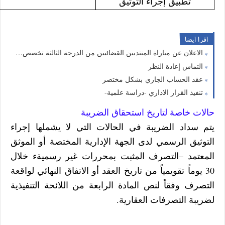
تطبيق إجراء التوثيق
اقرا ايضا
الاعلان عن مباراة المنتدبين القضائيين من الدرجة الثالثة تخصص القانون -96منصب
التماس إعادة النظر
عقد الحساب الجاري بشكل مختصر
تنفيذ القرار الاداري -دراسة علمية-
حالات خاصة لتاريخ استحقاق الضريبة
يتم سداد الضريبة في الحالات التي لا يشملها إجراء
التوثيق الرسمي لدى الجهة الإدارية المختصة أو الموثق
المعتمد –التصرف المثبت بمحررات غير رسميةء خلال
30 يوماً تقويمياً من تاريخ العقد أو الاتفاق النهائي لواقعة
التصرف وفقاً لنص المادة الرابعة من اللائحة التنفيذية
لضريبة التصرفات العقارية.