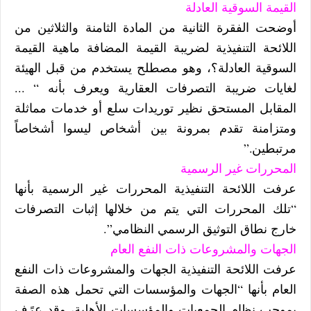
القيمة السوقية العادلة
أوضحت الفقرة الثانية من المادة الثامنة والثلاثين من
اللائحة التنفيذية لضريبة القيمة المضافة ماهية القيمة
السوقية العادلة؟، وهو مصطلح يستخدم من قبل الهيئة
لغايات ضريبة التصرفات العقارية ويعرف بأنه “ ...
المقابل المستحق نظير توريدات سلع أو خدمات مماثلة
ومتزامنة تقدم بمرونة بين أشخاص ليسوا أشخاصاً
مرتبطين.”
المحررات غير الرسمية
عرفت اللائحة التنفيذية المحررات غير الرسمية بأنها
“تلك المحررات التي يتم من خلالها إثبات التصرفات
خارج نطاق التوثيق الرسمي النظامي”.
الجهات والمشروعات ذات النفع العام
عرفت اللائحة التنفيذية الجهات والمشروعات ذات النفع
العام بأنها “الجهات والمؤسسات التي تحمل هذه الصفة
بموجب نظام الجمعيات والمؤسسات الأهلية، وقد عرًف