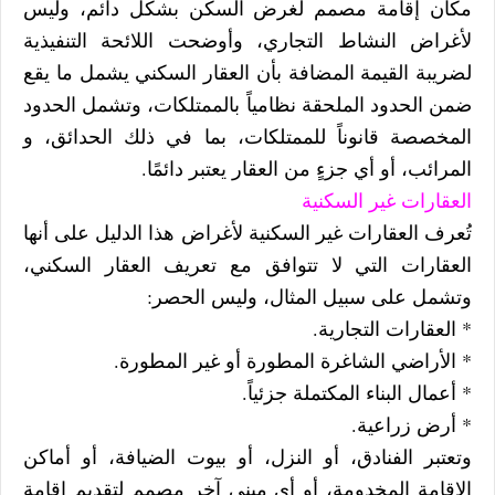
مكان إقامة مصمم لغرض السكن بشكل دائم، وليس
لأغراض النشاط التجاري، وأوضحت اللائحة التنفيذية
لضريبة القيمة المضافة بأن العقار السكني يشمل ما يقع
ضمن الحدود الملحقة نظامياً بالممتلكات، وتشمل الحدود
المخصصة قانوناً للممتلكات، بما في ذلك الحدائق، و
المرائب، أو أي جزءٍ من العقار يعتبر دائمًا.
العقارات غير السكنية
تُعرف العقارات غير السكنية لأغراض هذا الدليل على أنها
العقارات التي لا تتوافق مع تعريف العقار السكني،
وتشمل على سبيل المثال، وليس الحصر:
* العقارات التجارية.
* الأراضي الشاغرة المطورة أو غير المطورة.
* أعمال البناء المكتملة جزئياً.
* أرض زراعية.
وتعتبر الفنادق، أو النزل، أو بيوت الضيافة، أو أماكن
الإقامة المخدومة، أو أي مبنى آخر مصمم لتقديم إقامة