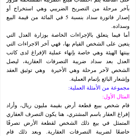
بآخر مرحلة من التصريح الضريبي وهي استخراج أو
إصدار فاتورة سداد بنسبة 5 في المائة من قيمة البيع
وسداده.
أما فيما يتعلق بالإجراءات الخاصة بوزارة العدل التي
يتعين على الشخص القيام بها، قهي آخر الاجراءات التي
بينتها الهيئة وهي خاصة بإنهاء عملية الإفراغ لدى كاتب
العدل بعد سداد ضريبة التصرفات العقارية، ليصل
الشخص لآخر مرحلة وهي الأخيرة وهي توثيق العقد
وإشعار البائع بإتمام العملية.
مجموعة من الأمثلة العملية:
المثال الأول:
قام شخص ببيع قطعة أرض بقيمة مليون ريال، وأراد
إفراغ العقار باسم المشتري، هنا يكون التصرف العقاري
المتمثل في بيع ذلك الشخص لقطعة الأرض تصرفًا
خاضعًا لضريبة التصرفات العقارية. وبعد ذلك قام