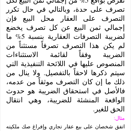
تفرض بواقع 5% من إجمالي ثمن البيع لكل
تصرف على حدة، وبالتالي في حال تكرر
التصرف على العقار محل البيع فإن
إجمالي ثمن البيع عن كل تصرف يخضع
لضريبة التصرفات العقارية بنسبة 5% ما
لم يكن هذا التصرف تصرفاً مستثناً من
الضريبة وفقاً لقائمة الاستثناءات
المنصوص عليها في اللائحة التنفيذية التي
سيتم ذكرها لاحقاً بالتفصيل. ولا ينال من
ذلك ما إن كان التصرف موثقاً من عدمه،
فالأصل في استحقاق الضريبة هو حدوث
الواقعة المنشئة للضريبة، وهي انتقال
الحق للغير.
مثال:
اتفق شخصان على بيع عقار تجاري وإفراغ صك ملكيته