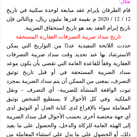
مثال:
قام الطرفان بإبرام عقد مبايعة لوحدة سكنية في تاريخ
12 / 12 / 2020 م بقيمة قدرها
مليون ريال، وبالتالي فإن
تاريخ إبرام العقد يعد هو تاريخ استحقاق الضريبة.
تاريخ سداد ضريبة التصرفات العقارية المستحقة
حددت اللائحة التنفيذية عددًا من التواريخ التي يمكن
الاسترشاد بها عند تحديد وقت سداد ضريبة التصرفات
العقارية وفقاً للقاعدة العامة التي تقضي بأن يكون موعد
سداد الضريبة المستحقة في أو قبل تاريخ توثيق
التصرف، بمعنى من الممكن أن يتم سداد الضريبة بمجرد
ثبوت الواقعة المنشأة للضريبة– أي التصرف – ونقل
الملكية. وفي كل الأحوال لا يستطيع الشخص توثيق
المعاملة سواء بالإفراغ لدى كتابة العدل أو التوثيق لدى
أي جهة مختصة أخرى بحسب الأحوال قبل سداد الضريبة
إلى الهيئة العامة للزكاة والدخل، والحصول على ما يفيد
ذلك، أو الحصول على ما يدل على استثناء المعاملة من