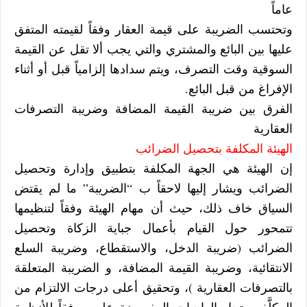
عاماً
وتحتسب الضريبة على قيمة العقار وفقاً لقيمته المتفق
عليها بين البائع والمشتري والتي يجب ألا تقل عن القيمة
السوقية وقت التصرف، ويتم سدادها إلزامياً قبل أو أثناء
الإفراغ من قبل البائع.
الفرق بين ضريبة القيمة المضافة وضريبة التصرفات
العقارية
الهيئة المكلفة بتحصيل الضرائب
إن الهيئة هي الجهة المكلفة بتطبيق وإدارة وتحصيل
الضرائب ويشار إليها لاحقاً ب “الضريبة” ما لم يقتض
السياق خاف ذلك، حيث أن مهام الهيئة وفقاً لتنظيمها
تتمحور حول القيام بأعمال جباية الزكاة وتحصيل
الضرائب (ضريبة الدخل، والاستقطاع، وضريبة السلع
الانتقائية، وضريبة القيمة المضافة، و الضريبة المتعلقة
بالتصرفات العقارية )، وتحقيق أعلى درجات الالتزام من