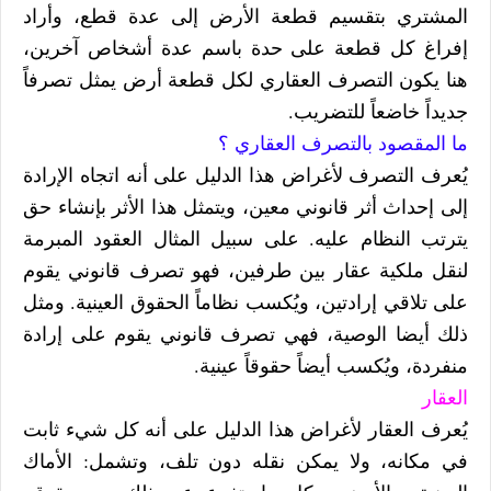
المشتري بتقسيم قطعة الأرض إلى عدة قطع، وأراد
إفراغ كل قطعة على حدة باسم عدة أشخاص آخرين،
هنا يكون التصرف العقاري لكل قطعة أرض يمثل تصرفاً
جديداً خاضعاً للتضريب.
ما المقصود بالتصرف العقاري ؟
يُعرف التصرف لأغراض هذا الدليل على أنه اتجاه الإرادة
إلى إحداث أثر قانوني معين، ويتمثل هذا الأثر بإنشاء حق
يترتب النظام عليه. على سبيل المثال العقود المبرمة
لنقل ملكية عقار بين طرفين، فهو تصرف قانوني يقوم
على تلاقي إرادتين، ويُكسب نظاماً الحقوق العينية. ومثل
ذلك أيضا الوصية، فهي تصرف قانوني يقوم على إرادة
منفردة، ويُكسب أيضاً حقوقاً عينية.
العقار
يُعرف العقار لأغراض هذا الدليل على أنه كل شيء ثابت
في مكانه، ولا يمكن نقله دون تلف، وتشمل: الأماك