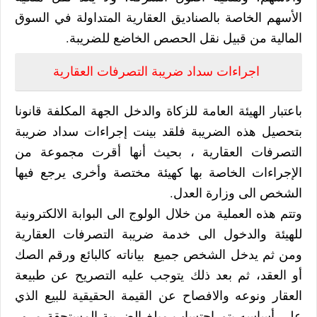
الأسهم الخاصة بالصناديق العقارية المتداولة في السوق
المالية من قبيل نقل الحصص الخاضع للضريبة.
اجراءات سداد ضريبة التصرفات العقارية
باعتبار الهيئة العامة للزكاة والدخل الجهة المكلفة قانونا
بتحصيل هذه الضريبة فلقد بينت إجراءات سداد ضريبة
التصرفات العقارية ، بحيث أنها أقرت مجموعة من
الإجراءات الخاصة بها كهيئة مختصة وأخرى يرجع فيها
الشخص الى وزارة العدل.
وتتم هذه العملية
من خلال الولوج الى البوابة الالكترونية
للهيئة والدخول الى خدمة ضريبة التصرفات العقارية
ومن ثم يدخل الشخص جميع بياناته كالبائع ورقم الصك
أو العقد، ثم بعد ذلك يتوجب عليه التصريح عن طبيعة
العقار ونوعه والافصاح عن القيمة الحقيقية للبيع الذي
على أساسه يتم احتساب مبلغ الضريبة المستحقة مرور