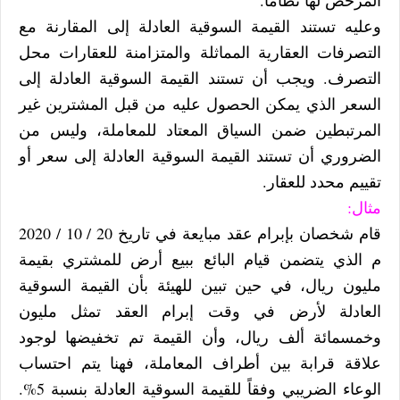
المرخص لها نظاماً.
وعليه تستند القيمة السوقية العادلة إلى المقارنة مع
التصرفات العقارية المماثلة والمتزامنة للعقارات محل
التصرف. ويجب أن تستند القيمة السوقية العادلة إلى
السعر الذي يمكن الحصول عليه من قبل المشترين غير
المرتبطين ضمن السياق المعتاد للمعاملة، وليس من
الضروري أن تستند القيمة السوقية العادلة إلى سعر أو
تقييم محدد للعقار.
مثال:
قام شخصان بإبرام عقد مبايعة في تاريخ 20 / 10 / 2020
م الذي يتضمن قيام البائع ببيع أرض للمشتري بقيمة
مليون ريال، في حين تبين للهيئة بأن القيمة السوقية
العادلة لأرض في وقت إبرام العقد تمثل مليون
وخمسمائة ألف ريال، وأن القيمة تم تخفيضها لوجود
علاقة قرابة بين أطراف المعاملة، فهنا يتم احتساب
الوعاء الضريبي وفقاً للقيمة السوقية العادلة بنسبة 5%.