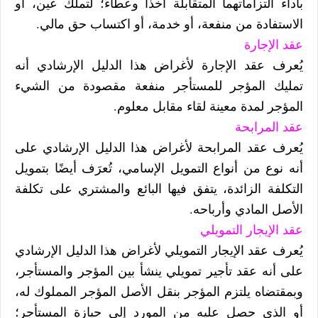
بأداء التزاماتهما المتقابلة أخذا وعطاءً؛ لتملك عين، أو
الاستفادة من منفعة، أو خدمة، أو اكتساب حق مالي.
عقد الإجارة
يُعرف عقد الإجارة لأغراض هذا الدليل الإرشادي أنه
تمليك المؤجر للمستأجر منفعة مقصودة من الشيء
المؤجر لمدة معينة لقاء مقابل معلوم.
عقد المرابحة
يُعرف عقد المرابحة لأغراض هذا الدليل الإرشادي على
أنه نوع من أنواع التمويل الإسامي، تُعرَف أيضًا بتمويل
التكلفة الزائدة، يتفق فيها البائع والمشتري على تكلفة
الأصل المادي وأرباحه.
عقد الإيجار التمويلي
يُعرف عقد الإيجار التمويلي لأغراض هذا الدليل الإرشادي
على أنه عقد تأجير تمويلي ينشأ بين المؤجر والمستأجر،
وبمقتضاه يلتزم المؤجر بنقل الأصل المؤجر المملوك له،
أو الذي حصل عليه من المورد إلى حيازة المستأجر؛