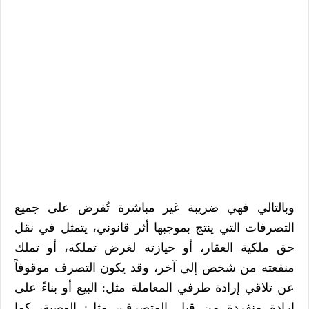
وبالتالي فهي ضريبة غير مباشرة تُفرض على جميع
التصرفات التي ينتج بموجبها أثر قانوني، يتمثل في نقل
حق ملكية العقار، أو حيازته لغرض تملكه، أو تملك
منفعته من شخص إلى آخر، وقد يكون التصرف موقوفاً
عن تلاقي إرادة طرفي المعاملة مثل: البيع أو بناءً على
إرادة منفردة من قبل المتصرف، مثل: الوصية، كما