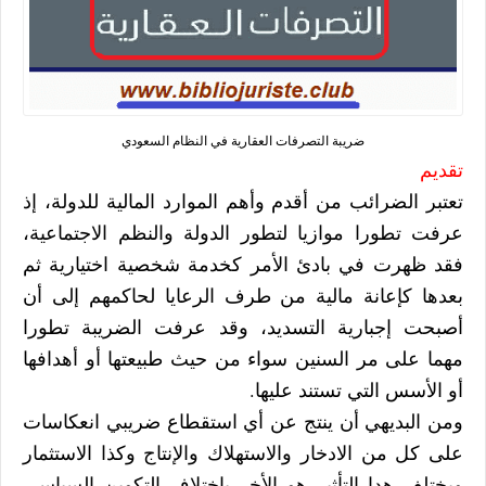
ضريبة التصرفات العقارية في النظام السعودي
تقديم
تعتبر الضرائب من أقدم وأهم الموارد المالية للدولة، إذ
عرفت تطورا موازيا لتطور الدولة والنظم الاجتماعية،
فقد ظهرت في بادئ الأمر كخدمة شخصية اختيارية ثم
بعدها كإعانة مالية من طرف الرعايا لحاكمهم إلى أن
أصبحت إجبارية التسديد، وقد عرفت الضريبة تطورا
مهما على مر السنين سواء من حيث طبيعتها أو أهدافها
أو الأسس التي تستند عليها.
ومن البديهي أن ينتج عن أي استقطاع ضريبي انعكاسات
على كل من الادخار والاستهلاك والإنتاج وكذا الاستثمار
ويختلف هدا التأثير هو الأخر باختلاف التكوين السياسي