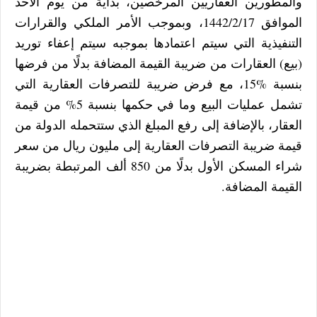
والمطورين العقاريين المرخصين، بداية من يوم الأحد
الموافق 1442/2/17، وبموجب الأمر الملكي والقرارات
التنفيذية التي سيتم اعتمادها بموجبه سيتم إعفاء توريد
(بيع) العقارات من ضريبة القيمة المضافة بدلًا من فرضها
بنسبة %15، مع فرض ضريبة للتصرفات العقارية التي
تشمل عمليات البيع وما في حكمها بنسبة 5% من قيمة
العقار، بالإضافة إلى رفع المبلغ الذي ستتحمله الدولة من
قيمة ضريبة التصرفات العقارية إلى مليون ريال من سعر
شراء المسكن الأول بدلًا من 850 ألف المرتبطة بضريبة
القيمة المضافة.