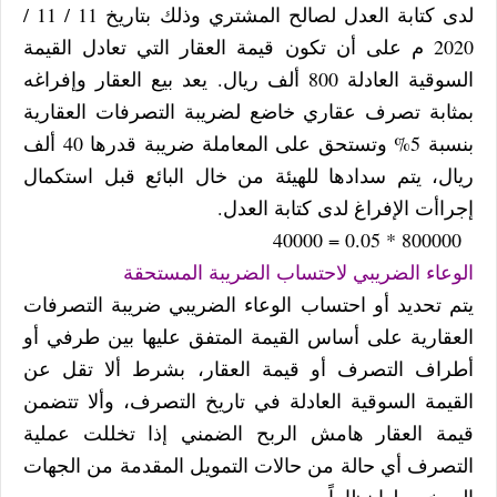
لدى كتابة العدل لصالح المشتري وذلك بتاريخ 11 / 11 /
2020 م على أن تكون قيمة العقار التي تعادل القيمة
السوقية العادلة 800 ألف ريال. يعد بيع العقار وإفراغه
بمثابة تصرف عقاري خاضع لضريبة التصرفات العقارية
بنسبة 5% وتستحق على المعاملة ضريبة قدرها 40 ألف
ريال، يتم سدادها للهيئة من خال البائع قبل استكمال
إجراأت الإفراغ لدى كتابة العدل.
800000 * 0.05 = 40000
الوعاء الضريبي لاحتساب الضريبة المستحقة
يتم تحديد أو احتساب الوعاء الضريبي ضريبة التصرفات
العقارية على أساس القيمة المتفق عليها بين طرفي أو
أطراف التصرف أو قيمة العقار، بشرط ألا تقل عن
القيمة السوقية العادلة في تاريخ التصرف، وألا تتضمن
قيمة العقار هامش الربح الضمني إذا تخللت عملية
التصرف أي حالة من حالات التمويل المقدمة من الجهات