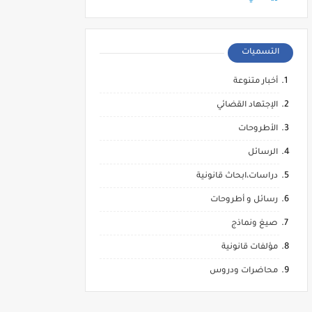
التسميات
أخبار متنوعة
الإجتهاد القضائي
الأطروحات
الرسائل
دراسات،ابحاث قانونية
رسائل و أطروحات
صيغ ونماذج
مؤلفات قانونية
محاضرات ودروس