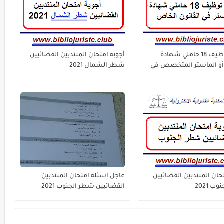
مباراة توظيف 18 حاملي شهادة
أجوبة امتحان المنتدبين القضائيين
أو الماستر المتخصص في
شطر الشمال 2021
لخاص الوكالة الوطنية
 العقارية والمسح
حان المنتدبين القضائيين
عاجل اسئلة امتحان المنتدبين
 2021
القضائيين شطر الجنوب 2021