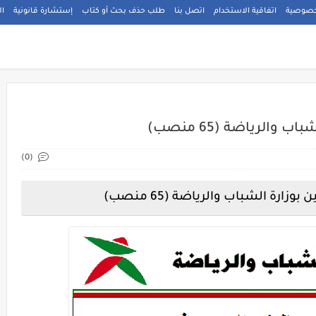
خصوصية
اتفاقية الاستخدام
اتصل بنا
طلب حذف بحث أو كتاب
إستشارة قانونية
ال
الرياضة (65 منصب)
(0)
ارة الشباب والرياضة (65 منصب)