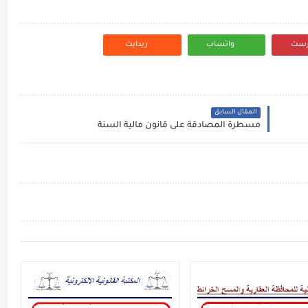
رست
واتساب
ريدايت
المقال السابق
مسطرة المصادقة على قانون مالية السنة