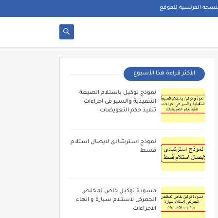
نسخة الفرنسية للموقع
الأكثر قراءة هذا الأسبوع
نموذج توكيل باستلام الصيغة
التنفيذية والسير فى اجراءات
تنفيذ حكم التعويضات
نموذج استرشادى لايصال استلام
قسط
مسودة توكيل خاص لمخلص
الجمركى لاستلام سيارة و انهاء
الاجراءات