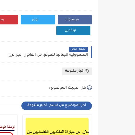
فيسبوك
تويتر
بنت
لينكدين
المقال التالي
المسؤولية الجنائية للموثق في القانون الجزائري
أخبار متنوعة
هل اعجبك الموضوع :
أخر المواضيع من قسم : أخبار متنوعة