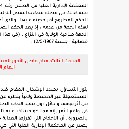
عليه كذلك فى قضاء محكمة النقض أنه لجهة
الحكم المطروح أمر حجيته عليها ، والذي 
لهذه الجهة من عدمه ، إذ يعد الحكم الصا
قضائية – جلسة 2/5/1967) .
المبحث الثالث: قيام قاضى الأمور المس
العام ا
يثور التساؤل بصدد الإشكال المقام ضد ا
المستعجلة غير المختصة ولائياً بنظره عن 
من أثر موقف و حائل دون تنفيذ الحكم الص
في واقع الأمر ,إنه مما هو مستقر عليه تلب
بالضرورة ، أن الأحكام التي تفرزها العدالة
يصدر عن المحكمة الإدارية العليا التي ه