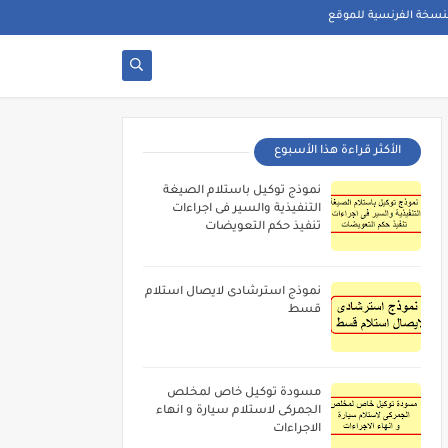
نسخة الفرنسية للموقع
الأكثر قراءة هذا الأسبوع
نموذج توكيل باستلام الصيغة
التنفيذية والسير فى اجراءات
تنفيذ حكم التعويضات
نموذج استرشادى لايصال استلام
قسط
مسودة توكيل خاص لمخلص
الجمركى لاستلام سيارة و انهاء
الاجراءات