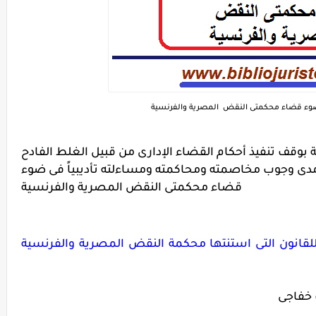
 بوقف تنفيذ أحكام القضاء الإدارى من قبيل الغلط الفادح
ومدى وجوب مخاصمته ومحاكمته ومساءلته تأديبياً فى ضوء
قضاء محكمتى النقض
المصرية والفرنسية
للقانون التى استنتها محكمة النقض المصرية والفرنسية
 خفاجى