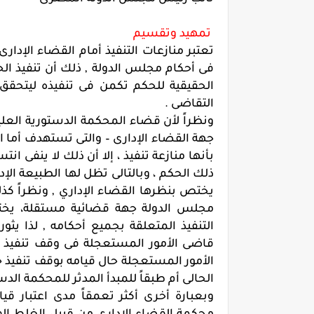
تمهيد وتقسيم
تعتبر منازعات التنفيذ أمام القضاء الإد
فى أحكام مجلس الدولة , ذلك أن تنفيذ ال
الحقيقية للحكم تكمن فى تنفيذه ليتحقق 
التقاضى .
ونظراً لأن قضاء المحكمة الدستورية العلي
جهة القضاء الإدارى – والتى تستهدف أما 
بأنها منازعة تنفيذ ، إلا أن ذلك لا ينفى ا
ذلك الحكم ، وبالتالى تظل لها الطبيعة الإ
مجلس الدولة جهة قضائية مستقلة، يختص 
التنفيذ المتعلقة بجميع أحكامه , لذا يث
قاضى الأمور المستعجلة فى وقف تنفيذ أح
الأمور المستعجلة حال قيامه بوقف تنفيذ 
الحالى أم طبقاً للمبدأ المدثر للمحكمة الدست
وبعبارة أخرى أكثر تعمقاً مدى اعتبار 