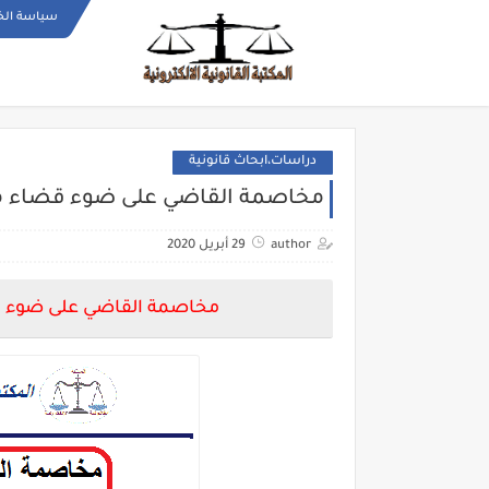
سياسة ال
دراسات،ابحاث قانونية
مخاصمة القاضي على ضوء قضاء م
author
29 أبريل 2020
مخاصمة القاضي على ضوء 