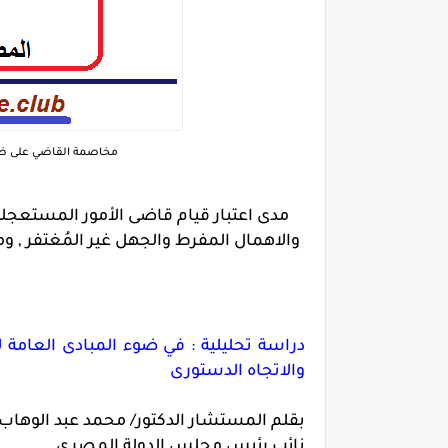
مخاصمة القاضي على ضوء قضاء محكمتى النقض المصرية والفرنسية
مدى اعتبار قيام قاضى الأمور المستعجلة
والاهمال المفرط والجهل غير المُغتفر , 
دراسة تحليلية : في ضوء المبادى العامة 
والاتجاه الدستورى
بقلم المستشار الدكتور/ محمد عبد الوهاب
نائب رئيس مجلس الدولة المصرى