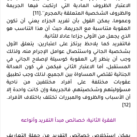
الاعتبار الظروف المادية التي ارتكبت فيها الجريمة
والظروف الشخصية المتعلقة بالمجرم''.[11]
وعموما، يمكن القول بأن تفريد الجزاء يعني أن تكون
العقوبة متناسبة مع الجريمة، حيث أن هذا التناسب هو
الذي يجعل من الأولى جزاءا عادلا للثانية.
فالتفريد كما يلاحظ يرتكز على اعتبارين: يتعلق الأول
بشخصية الجاني واستئصال عوامل الإجرام منه، ولذلك
وجب أن ينظر إلى العقوبة كوسيلة لإصلاح الجاني في
المستقبل، أما الاعتبار الثاني فيكمن في كون العدالة
الجنائية تقتضي المساواة بين الجميع، لذلك وجب تطبيق
عقوبات مختلفة على أفراد مختلفين من ناحية
مسؤوليتهم وشخصيتهم، فالجريمة وإن كانت واحدة إلا
أن الأسباب والظروف والمبررات تختلف باختلاف الأفراد.
[12]
الفقرة الثانية: خصائص مبدأ التفريد وأنواعه
يمكن استخلاص خصائص التفريد من جملة التعاريف