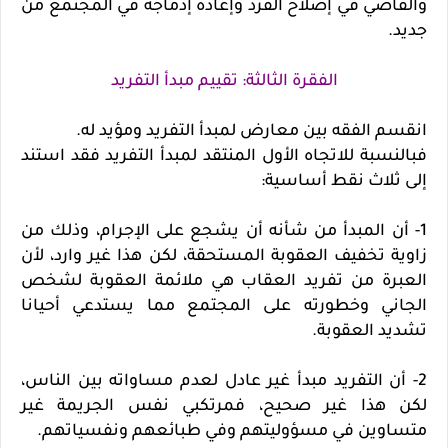
والقاضي في إصلاح الفرد وإعادة إدماجه في المجتمع من
جديد.
الفقرة الثالثة: تقييم مبدأ التفريد
انقسم الفقه بين معارض لمبدأ التفريد ومؤيد له.
فبالنسبة للاتجاه الأول المنتقد لمبدأ التفريد فقد استند
إلى ثلاث نقط أساسية:
1- أن المبدأ من شأنه أن يشجع على الإجرام، وذلك من
زاوية تخفيف العقوبة المستحقة، لكن هذا غير وارد، لأن
العبرة من تفريد العقاب هي ملائمة العقوبة لشخص
الجاني وخطورته على المجتمع مما يستدعي أحيانا
تشديد العقوبة.
2- أن التفريد مبدأ غير عادل لعدم مساواته بين الناس،
لكن هذا غير صحيح، فمرتكبي نفس الجريمة غير
متساوين في مسؤوليتهم وفي طبائعهم ونفسياتهم.