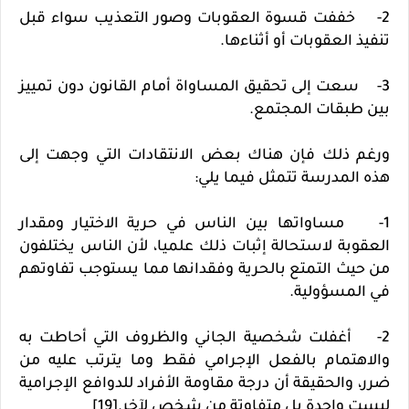
2- خففت قسوة العقوبات وصور التعذيب سواء قبل
تنفيذ العقوبات أو أثناءها.
3- سعت إلى تحقيق المساواة أمام القانون دون تمييز
بين طبقات المجتمع.
ورغم ذلك فإن هناك بعض الانتقادات التي وجهت إلى
هذه المدرسة تتمثل فيما يلي:
1- مساواتها بين الناس في حرية الاختيار ومقدار
العقوبة لاستحالة إثبات ذلك علميا، لأن الناس يختلفون
من حيث التمتع بالحرية وفقدانها مما يستوجب تفاوتهم
في المسؤولية.
2- أغفلت شخصية الجاني والظروف التي أحاطت به
والاهتمام بالفعل الإجرامي فقط وما يترتب عليه من
ضرر، والحقيقة أن درجة مقاومة الأفراد للدوافع الإجرامية
ليست واحدة بل متفاوتة من شخص لآخر.[19]