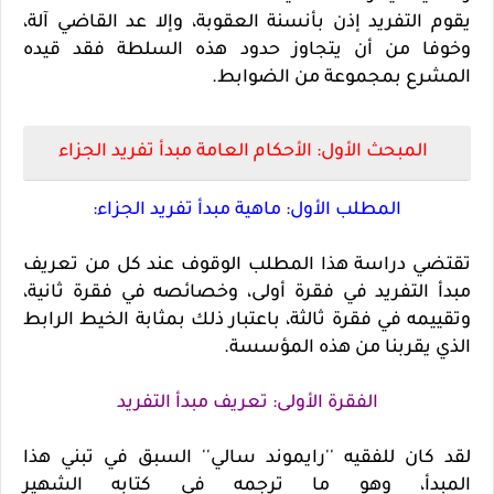
يقوم التفريد إذن بأنسنة العقوبة، وإلا عد القاضي آلة،
وخوفا من أن يتجاوز حدود هذه السلطة فقد قيده
المشرع بمجموعة من الضوابط.
المبحث الأول: الأحكام العامة مبدأ تفريد الجزاء
المطلب الأول: ماهية مبدأ تفريد الجزاء:
تقتضي دراسة هذا المطلب الوقوف عند كل من تعريف
مبدأ التفريد في فقرة أولى، وخصائصه في فقرة ثانية،
وتقييمه في فقرة ثالثة، باعتبار ذلك بمثابة الخيط الرابط
الذي يقربنا من هذه المؤسسة.
الفقرة الأولى: تعريف مبدأ التفريد
لقد كان للفقيه ''رايموند سالي'' السبق في تبني هذا
المبدأ، وهو ما ترجمه في كتابه الشهير