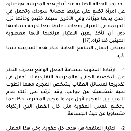
نجد رمز العدالة الجنائية عند أتباع هذه المدرسة، هو عبارة
عن امرأة تضع على عينيها عصابة سوداء، وتحمل في
إحدى يديها ميزانا، وفي الأخرى سيفا، فتبدو وكأنها تزن
الجريمة في الميزان وتعاقب عليها تبعا لدرجة جسامتها
دون أن تأخذ بعين الاعتبار مرتكبها لأنها معصوبة
العينين فلا تراه.[17]
ويمكن إجمال الملامح العامة لفكر هذه المدرسة فيما
يلي:
1- ارتباط العقوبة بجسامة الفعل الواقع بصرف النظر
عن شخصية الجاني، فالمدرسة التقليدية لا تحفل في
تقديرها لمسائل العقاب بشخص المجرم مهما انطوت
عليه شخصيته من جوانب. وقد ترتب على ذلك عدم
التمييز بين المجرم لأول مرة والمجرم المحترف، فكلاهما
يخضع لنفس العقوبة متى كان الفعل الذي ارتكباه
متساويا من حيث الجسامة.
2- اعتبار المنفعة هي هدف كل عقوبة. وفي هذا المعنى