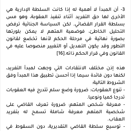
3- أن المبدأ لا أهمية له إذا كانت السلطة الإدارية هي
الأخرى لها حق التفريد أثناء تنفيذ العقوبة، وهو مس
بسلطة القرار القضائي. لكن السياسة الجنائية ترفض
التحليل الخاطئ، فوضعية المتهم لا يمكن بلورتها
بصورة نهائية في مرحلة الحكم لأنها تخضع لقانون
التطور وقد يكون التعديل أو التغيير منصوصا عليه في
القانون وفي قرار الحكم ذاته.[16]
هذه إذن مختلف الانتقادات التي وجهت لمبدأ التفريد،
لكنها دون فائدة سيما إذا أحسن تطبيق هذا المبدأ وفق
الشروط التالية:
- تنوع العقوبات: ضرورة وضع سلم تتدرج فيه العقوبات
تدرجا كميا ونوعيا.
- معرفة شخص المتهم: ضرورة تعرف القاضي على
شخصية المتهم معرفة شاملة تسمح له بتفريد
العقاب.
- توسيع سلطة القاضي التقديرية، دون السقوط في