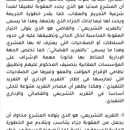
أن المشرع مبدئيا هو الذي يحدد العقوبة تطبيقا لمبدأ
شرعية التجريم والعقاب، كما يقدر خطورة الجريمة
ويحدد لها تبعا لذلك الجزاء الذي يلائمها، وهذا ما يسمى
''بالتفريد التشريعي''، والقاضي هو الذي يتولى اختيار
العقوبة المناسبة لحال الجاني وتطبيقها عليه في حدود
السلطات أو الصلاحيات التي يعترف له بها المشرع،
وهذا ما يسمى ''بالتفريد القضائي''، كما تختص الجهة
الإدارية المناط بها قانونا مهمة الإشراف على
المؤسسات العقابية بتصنيف المحكوم عليهم وتطبيق
نظامي الإفراج المؤقت والعفو وغيرها من الصلاحيات
التي تمارسها في إطار ''التفريد الإداري أو التفريد
التنفيذي''، وهكذا يظهر أن مصادر التفريد متنوعة تتجلى
أساسا في التفريد التشريعي والقضائي والإداري
التنفيذي.
1- التفريد التشريعي: هو الذي يتولاه المشرع محاولا أن
يجعل من العقوبة جزاء يتناسب ويتلاءم مع الخطورة