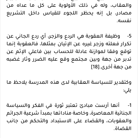
والعقاب، وله في ذلك الأولوية على كل ما عداه من
مصادر، بل إنه يحظر اللجوء للقياس داخل التشريع
نفسه.
5- وظيفة العقوبة هي الردع والزجر، أي ردع الجاني عن
تكرار فعلته وزجر غيره عن الإتيان بمثلها، فالعقوبة إنما
توقع وفقا لموازنة عادلة للحساب بين فاعلي الإثم عن
تدبر من جهة وبين مجتمع وقع عليه الضرر وثار غضبه
من جهة أخرى.[18]
وكتقدير للسياسة العقابية لدى هذه المدرسة يلاحظ ما
يلي:
1- أنها أرست مبادئ تعتبر ثورة في الفكر والسياسة
الجنائية المعاصرة، وخاصة مناداتها بمبدأ شرعية الجرائم
والعقوبات، والقضاء على الاستبداد والتحكم من جانب
القضاة.