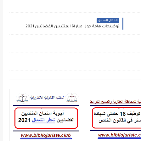
المقال السابق
توضيحات هامة حول مباراة المنتدبين القضائيين 2021