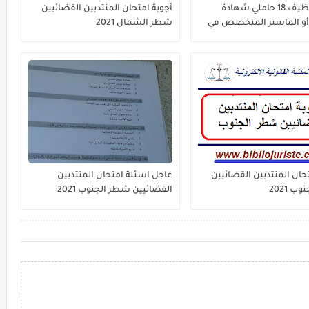
مباراة توظيف 18 حاملي شهادة
أجوبة امتحان المنتدبين القضائيين
أو الماستر المتخصص في
شطر الشمال 2021
لخاص الوكالة الوطنية
 العقارية والمسح
حان المنتدبين القضائيين
عاجل اسئلة امتحان المنتدبين
 2021
القضائيين شطر الجنوب 2021