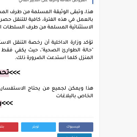
القروض العامة وأثرها على التدبير المالي
هذا، وتبقى الوثيقة المسلمة من طرف ال
بالعمل في هذه الفترة، كافية للتنقل حصر
الاستثنائية المسلمة من طرف السلطات ال
تؤكد وزارة الداخلية أن رخصة التنقل الاس
"حالة الطوارئ الصحية"، حيث يكفي فقط 
المنزل كلما استدعت الضرورة ذلك.
>>>
تحم
هذا ويمكن لجميع من يحتاج الاستفسار، أو
الخاص بالبلاغات
>>>
ر
فيسبوك
تويتر
بنت