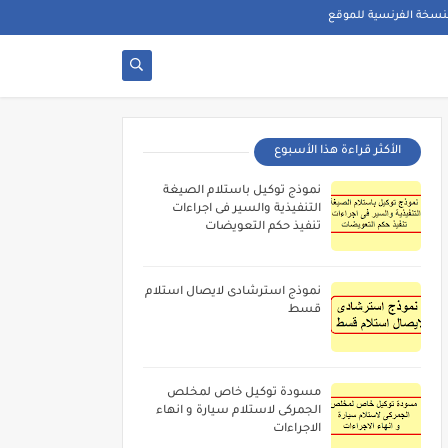
نسخة الفرنسية للموقع
الأكثر قراءة هذا الأسبوع
نموذج توكيل باستلام الصيغة
التنفيذية والسير فى اجراءات
تنفيذ حكم التعويضات
نموذج استرشادى لايصال استلام
قسط
مسودة توكيل خاص لمخلص
الجمركى لاستلام سيارة و انهاء
الاجراءات