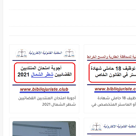
مباراة توظيف 18 حاملي شهادة
أجوبة امتحان المنتدبين القضائيين
أو الماستر المتخصص في
شطر الشمال 2021
لخاص الوكالة الوطنية
 العقارية والمسح