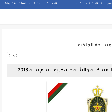
خصوصية
اتفاقية الاستخدام
اتصل بنا
طلب حذف بحث أو كتاب
إستشارة قانونية
ال
مسلحة الملكية
(0)
لعسكرية والشبه عسكرية برسم سنة 2018