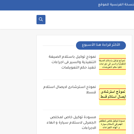
نسخة الفرنسية للموقع
الأكثر قراءة هذا الأسبوع
نموذج توكيل باستلام الصيغة
التنفيذية والسير فى اجراءات
تنفيذ حكم التعويضات
نموذج استرشادى لايصال استلام
قسط
مسودة توكيل خاص لمخلص
الجمركى لاستلام سيارة و انهاء
الاجراءات