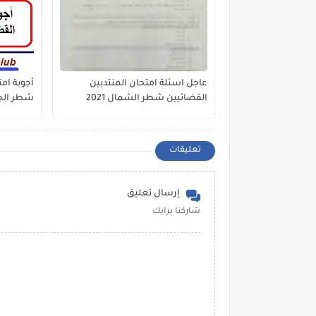
عاجل اسئلة امتحان المنتدبين
أجوبة امت
القضائيين شطر الشمال 2021
شطر الجنوب
تعليقات
إرسال تعليق
شاركنا برأيك