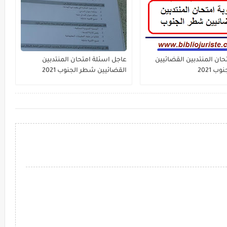
حان المنتدبين القضائيين
عاجل اسئلة امتحان المنتدبين
 2021
القضائيين شطر الجنوب 2021