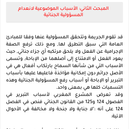
المبحث الثاني: الأسباب الموضوعية لانعدام
المسؤولية الجنائية
قد تقوم الجريمة وتتحقق المسؤولية عنها وفقا للمبادئ
العامة التي سبق التطرق لها, ومع ذلك ترفع الصفة
الإجرامية عن الفعل ولا يلحق مرتكبه أي جزاء جنائي, حيث
يعود الفعل أو الامتناع إلى أصلهما من الإباحة, وتسمى
الأسباب التي من شأنها السماح بارتكاب أفعال هي في
الأصل جرائم دون إمكانية مؤاخذة فاعليها عليها بأسباب
التبرير أو الإباحة أو أسباب رفع المسؤولية الجنائية وهذه
التسميات كلها هي بمعنى واحد.
وقد تعرض المشرع المغربي لأسباب التبرير في
الفصول 124 و125 من القانون الجنائي فنص في الفصل
124 على أنه :"لا جناية ولا جنحة ولا مخالفة في الأحوال
الآتية: