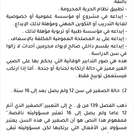
بالثقة.
- تطبيق نظام الحرية المحرومة .
- إيداعه في مشروع أو مؤسسة عمومية أو خصوصية
لغاية التدريب أو التكوين المهني ومؤهلة لذلك الإيداع.
- إيداعه في مؤسسة طبية أو تربوية مؤهلة لذلك .
- إيداعه على يد المصلحة العمومية المكلفة بالإسعاف .
- إيداعه بقسم داخلي صالح لإيواء مجرمين أحداث لا زالوا
في سن الدراسة .
هذه هي صور التدابير الوقائية التي يحكم بها على الصبي
الغير مميز في حالة ارتكابه لجناية أو جنحة . أما إذا ارتكب
فيستعمل توبيخ فقط .
2) حالة الصغير في سن 12 ولم يصل بعد إلى 16 سنة .
ذهب الفصل 139 من ق . ج إلى التعبير:"الصغير الذي أتم
12 عاما ولم يصل إلى 16 تعتبر مسؤوليته ناقصة."
فمفهوم هذا النص هو أن الصغير في هذه السن يعتبر
مسؤولا عن الأفعال التي يرتكبها لكن مسؤوليته تبقى