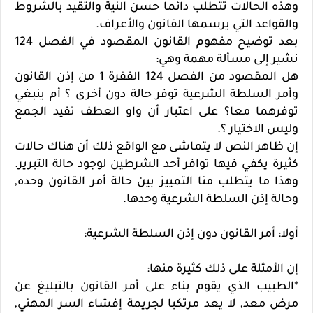
وهذه الحالات تتطلب دائما حسن النية والتقيد بالشروط
والقواعد التي يرسمها القانون والأعراف.
بعد توضيح مفهوم القانون المقصود في الفصل 124
نشير إلى مسألة مهمة وهي:
هل المقصود من الفصل 124 الفقرة 1 من إذن القانون
وأمر السلطة الشرعية توفر حالة دون أخرى ؟ أم ينبغي
توفرهما معا؟ على اعتبار أن واو العطف تفيد الجمع
وليس الاختيار ؟.
إن ظاهر النص لا يتماشى مع الواقع ذلك أن هناك حالات
كثيرة يكفي فيها توافر أحد الشرطين لوجود حالة التبرير.
وهذا ما يتطلب منا التمييز بين حالة أمر القانون وحده,
وحالة إذن السلطة الشرعية وحدها.
أولا: أمر القانون دون إذن السلطة الشرعية:
إن الأمثلة على ذلك كثيرة منها:
*الطبيب الذي يقوم بناء على أمر القانون بالتبليغ عن
مرض معد, لا يعد مرتكبا لجريمة إفشاء السر المهني,