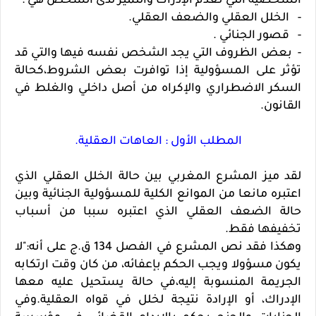
الشخصية التي تعدم الإدراك والتميز لدى الشخص هي :
- الخلل العقلي والضعف العقلي.
- قصور الجنائي .
- بعض الظروف التي يجد الشخص نفسه فيها والتي قد
تؤثر على المسؤولية إذا توافرت بعض الشروط،كحالة
السكر الاضطراري والإكراه من أصل داخلي والغلط في
القانون.
المطلب الأول : العاهات العقلية.
لقد ميز المشرع المغربي بين حالة الخلل العقلي الذي
اعتبره مانعا من الموانع الكلية للمسؤولية الجنائية وبين
حالة الضعف العقلي الذي اعتبره سببا من أسباب
تخفيفها فقط.
وهكذا فقد نص المشرع في الفصل 134 ق.ج على أنه:"لا
يكون مسؤولا ويجب الحكم بإعفائه، من كان وقت ارتكابه
الجريمة المنسوبة إليه،في حالة يستحيل عليه معها
الإدراك، أو الإرادة نتيجة لخلل في قواه العقلية.وفي