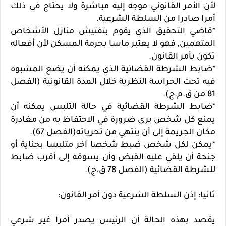
لأن الأمر القانوني موجه إليه مباشرة ولا يحتاج في ذلك
أمرا صادرا من السلطة الشرعية.
*قاضي التحقيق الذي يقوم بتفتيش منازل الأشخاص
المتهمين, فهو لا يعتبر ماسا بحرمة المسكن لأن أفعاله
تكون بأمر القانون.
*ضابط الشرطة القضائية الذي يمكنه أن يضع المشبوه
فيه تحت الحراسة النظرية خلال المدة القانونية (الفصل
81 من ق.م.ج).
*ضابط الشرطة القضائية في حالة التلبس يمكنه أن
يمنع كل شخص يرى ضرورة في الاحتفاظ به من مغادرة
مكان الجريمة إلى أن ينتهي من تحرياته(الفصل 67).
*يمكن لكل شخص ضبط شخصا آخر متلبسا بجناية أو
جنحة أن يلقي عليه القبض وأن يسوقه إلى أقرب ضابط
للشرطة القضائية (الفصل 78 ق.ج).
ثانيا: إذن السلطة الشرعية دون أمر القانون:
يقصد بهذه الحالة أن الرئيس يصدر أمرا غير شرعي