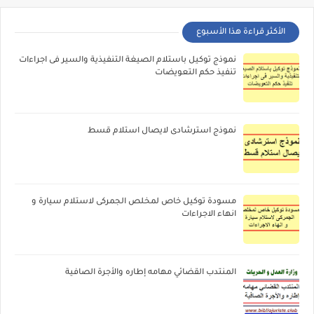
الأكثر قراءة هذا الأسبوع
نموذج توكيل باستلام الصيغة التنفيذية والسير فى اجراءات
تنفيذ حكم التعويضات
نموذج استرشادى لايصال استلام قسط
مسودة توكيل خاص لمخلص الجمركى لاستلام سيارة و
انهاء الاجراءات
المنتدب القضائي مهامه إطاره والأجرة الصافية