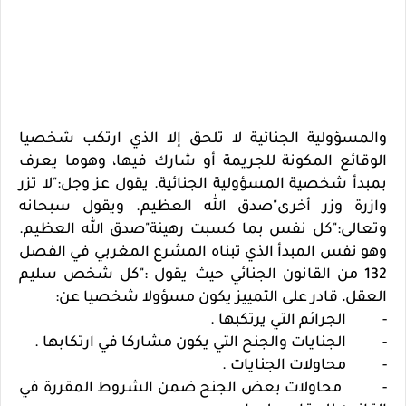
والمسؤولية الجنائية لا تلحق إلا الذي ارتكب شخصيا
الوقائع المكونة للجريمة أو شارك فيها، وهوما يعرف
بمبدأ شخصية المسؤولية الجنائية. يقول عز وجل:"لا تزر
وازرة وزر أخرى"صدق الله العظيم. ويقول سبحانه
وتعالى:"كل نفس بما كسبت رهينة"صدق الله العظيم.
وهو نفس المبدأ الذي تبناه المشرع المغربي في الفصل
132 من القانون الجنائي حيث يقول :"كل شخص سليم
العقل، قادر على التمييز يكون مسؤولا شخصيا عن:
- الجرائم التي يرتكبها .
- الجنايات والجنح التي يكون مشاركا في ارتكابها .
- محاولات الجنايات .
- محاولات بعض الجنح ضمن الشروط المقررة في