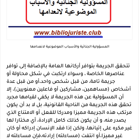
المسؤولية الجنائية والأسباب الموضوعية لانعدامها
تتحقق الجريمة بتوافر أركانها العامة بالإضافة إلى توافر
عناصرها الخاصة ، وسواء ارتكبت في شكل محاولة أو
جريمة تامة، من قبل شخص واحد،أو من قبل عدة
أشخاص (مساهمين، مشاركين أو فاعلين معنويين)، إلا
أن المسؤولية عن هذه الجريمة لا يكفي لقيامها مجرد
تحقق هذه الجريمة من الناحية القانونية، بل لا بد أن يكون
مرتكب هذه الجريمة مميزا ومدركا للفعل أو الامتناع الذي
يصدر منه، و أن يكون كذلك كامل الإرادة، أي مختارا لها
غير مكره على إتيانها، ولكن إذا فقد الإنسان إدراكه أو كان
غير مميزا،أو انتفت (مساءلته) إرادته،فإن مساءلته لا