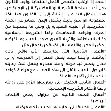
الحكم إذا ارتكب الشخص الفعل استجابة لواجب القانون
دون أمر السلطة الشرعية أو العكس؟ قبل الإجابة عن
هذا السؤال لابد من الإشارة إلى أن القانون هذا يأخذ
بمفهومه الواسع بحيث يشمل الإذن الصادر عن الهيئة
التشريعية أو الهيئة التنفيذية بل وحتى ما يستنبط من
العرف وقواعد المعاملات وكذا الشريعة الإسلامية
وذلك لبساطتها والتي لا تتعدى حدود التأديب وما تفرضه
بعض المهن والألعاب الرياضية من أعمال مثل:
*الأعمال التأديبية التي يمارسها الأب والأم اتجاه
أبنائهما, وأيضا حينما ينتقل الطفل إلى المدرسة أو إلى
مكان يتعلم فيه حرفة أو عند مخدوم يعمل تحت رعايته
فإن حق التأديب ينتقل إلى هذه الجهات مع مراعاة قواعد
التأديب التي تقررها الأعراف.
*أعمال التأديب الخفيف التي يمارسها الزوج على زوجته
وفقا لأحكام الشريعة الإسلامية.
*أعمال العنف الناتجة عن مزاولة بغض الألعاب
الرياضية.
*الأعمال الطبية التي يمارسها الطبيب تجاه مرضاه.