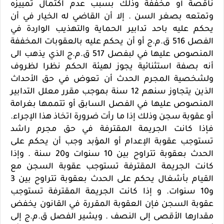
ناقصة أو مخففة وذلك بسبب عدم اكتمال تمييزه
وتمتعه بصغر السن . إلا أن القاضي له الخيار في أن
يحكم عليه باحد تدابير الحماية والتهذيب الواردة في
الفصل 516 ق.م.ج أو أن يحكم عليه بالعقوبات المخففة
المنصوص عليها في لبفصل 517 ق.م.ج الذي يذهب الى
أنه بصفة استثنائية يجوز لهيئة الحكم نظرا لظروف
ولشخصية المجرم الحدث أن تعوض في حق الأحداث
الذين يتجاوز سنهم 12 سنة بموجب مقرر معلل التدابير
المنصوص عليها في الفصل السابق أو تتممها بغرامة
أو عقوبة سجن وذلك إذا ما رأت ضرورة اتخاذ هذا الإجراء.
فإذا كانت الجريمة المقترفة في حق مجرم راشد
تستوجب عقوبة الإعدام أو المؤبد وجب أن يحكم على
الحدث بعقوبة تتراوح بين 10 سنوات و20 سنة . وإذا
كانت الجريمة المقترفة تستوجب عقوبة السجن مع
القيام بأشغال يحكم على الحدث بعقوبة تتراوح بين 3
و10 سنوات. و إذا كانت الجريمة المقترفة تستوجب
عقوبة السجن فإن العقوبة المقررة في القانون يخفض
مقدارها الأقصى إلى النصف . ويشير الفصل ق.م.ج إلى