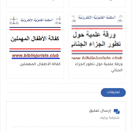
ورقة علمية حول تطور الجزاء
كفالة الأطفال المهملين
الجنائي
تعليقات
إرسال تعليق
شاركنا برأيك